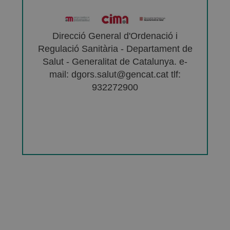
Direcció General d'Ordenació i
Regulació Sanitària - Departament de
Salut - Generalitat de Catalunya. e-
mail: dgors.salut@gencat.cat tlf:
932272900