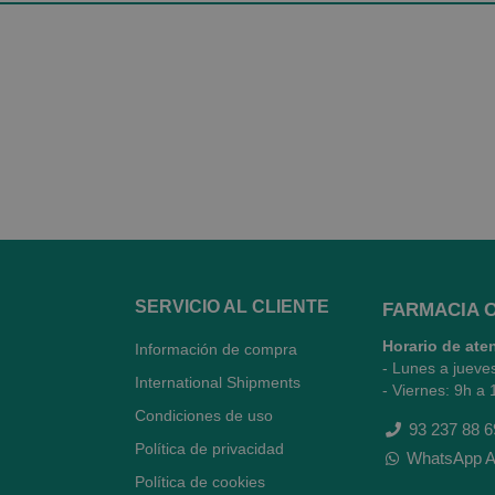
SERVICIO AL CLIENTE
FARMACIA 
Horario de ate
Información de compra
- Lunes a jueve
International Shipments
- Viernes: 9h a 
Condiciones de uso
93 237 88 6
Política de privacidad
WhatsApp A
Política de cookies