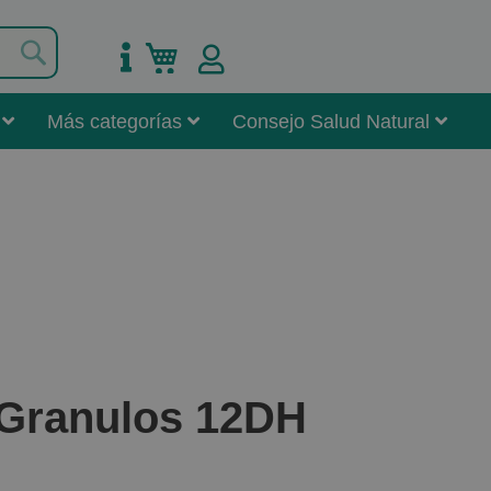
Buscar
Mi carrito
Más categorías
Consejo Salud Natural
 Granulos 12DH