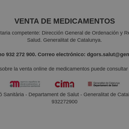
VENTA DE MEDICAMENTOS
nitaria competente: Dirección General de Ordenación y R
Salud. Generalitat de Catalunya.
no 932 272 900. Correo electrónico: dgors.salut@gen
sobre la venta online de medicamentos puede consultar l
 Sanitària - Departament de Salut - Generalitat de Catal
932272900