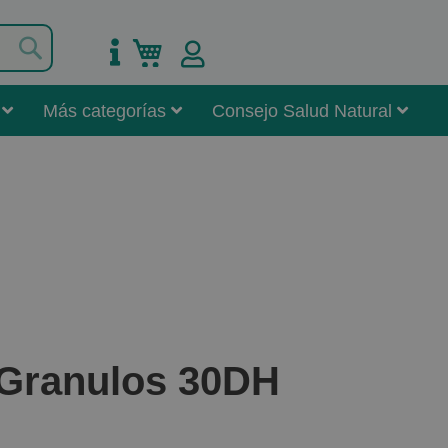
Buscar
Mi carrito
Más categorías
Consejo Salud Natural
 Granulos 30DH