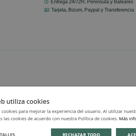
Entrega 24/72H. Peninsula y Baleares
Tarjeta, Bizum, Paypal y Transferencia
eb utiliza cookies
 cookies para mejorar la experiencia del usuario. Al utilizar nuest
s las cookies de acuerdo con nuestra Política de cookies.
Más inf
TALLES
RECHAZAR TODO
ACE