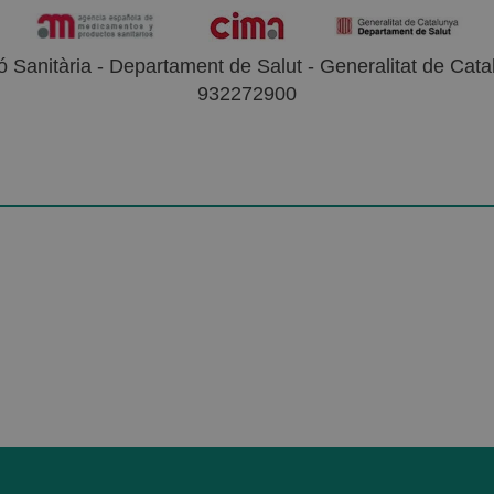
 Sanitària - Departament de Salut - Generalitat de Catal
932272900