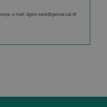
unya. e-mail: dgors.salut@gencat.cat tlf: