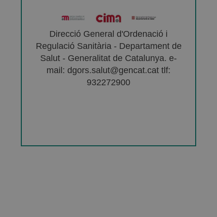
Direcció General d'Ordenació i
Regulació Sanitària - Departament de
Salut - Generalitat de Catalunya. e-
mail: dgors.salut@gencat.cat tlf:
932272900