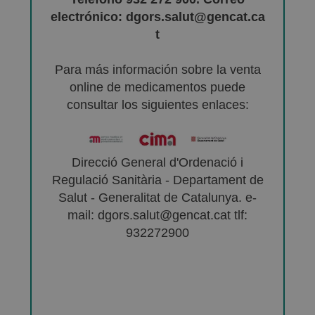
electrónico: dgors.salut@gencat.ca
t
Para más información sobre la venta
online de medicamentos puede
consultar los siguientes enlaces:
Direcció General d'Ordenació i
Regulació Sanitària - Departament de
Salut - Generalitat de Catalunya. e-
mail: dgors.salut@gencat.cat tlf:
932272900