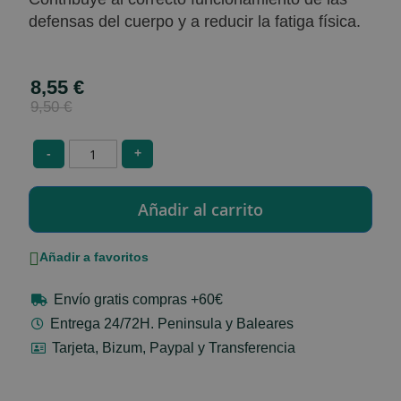
defensas del cuerpo y a reducir la fatiga física.
8,55 €
Special
Price
9,50 €
-
+
Añadir a favoritos
Envío gratis compras +60€
Entrega 24/72H. Peninsula y Baleares
Tarjeta, Bizum, Paypal y Transferencia