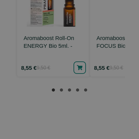
Aromaboost Roll-On
Aromaboost Roll
ENERGY Bio 5ml. -
FOCUS Bio 5 ml.
Pranarom
Pranarom
8,55 €
8,55 €
9,50 €
9,50 €