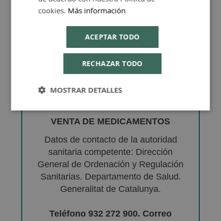
cookies.
Más información
ACEPTAR TODO
RECHAZAR TODO
MOSTRAR DETALLES
VENTA DE MEDICAMENTOS
Datos de contacto de la autoridad
sanitaria competente: Dirección
General de Ordenación y Regulación
Sanitarias. Departamento de Salud.
Generalitat de Catalunya.
Teléfono 932 272 900. Correo