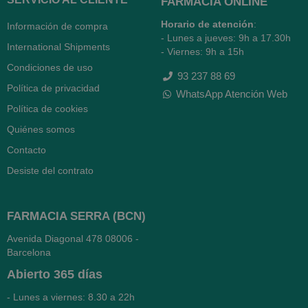
FARMACIA ONLINE
Horario de atención
:
Información de compra
- Lunes a jueves: 9h a 17.30h
International Shipments
- Viernes: 9h a 15h
Condiciones de uso
93 237 88 69
Política de privacidad
WhatsApp Atención Web
Política de cookies
Quiénes somos
Contacto
Desiste del contrato
FARMACIA SERRA (BCN)
Avenida Diagonal 478
08006 -
Barcelona
Abierto
365 días
- Lunes a viernes: 8.30 a 22h