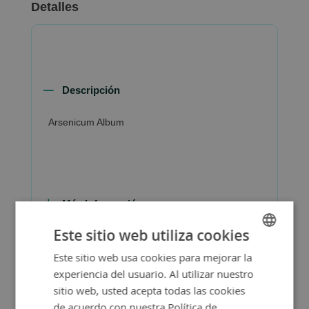
Detalles
Descripción
Arsenicum Album
Más Información
Este sitio web utiliza cookies
Este sitio web usa cookies para mejorar la
SPANISH
experiencia del usuario. Al utilizar nuestro
ENGLISH
sitio web, usted acepta todas las cookies
de acuerdo con nuestra Política de