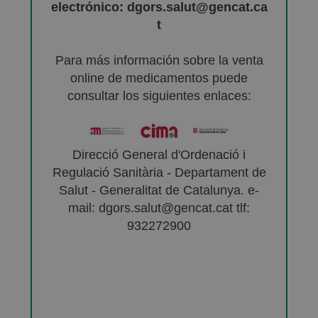
electrónico: dgors.salut@gencat.ca
t
Para más información sobre la venta
online de medicamentos puede
consultar los siguientes enlaces:
Direcció General d'Ordenació i
Regulació Sanitària - Departament de
Salut - Generalitat de Catalunya. e-
mail: dgors.salut@gencat.cat tlf:
932272900