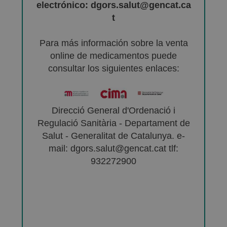
electrónico: dgors.salut@gencat.ca
t
Para más información sobre la venta
online de medicamentos puede
consultar los siguientes enlaces:
Direcció General d'Ordenació i
Regulació Sanitària - Departament de
Salut - Generalitat de Catalunya. e-
mail: dgors.salut@gencat.cat tlf:
932272900