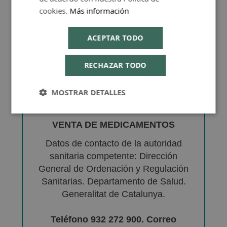
cookies.
Más información
ACEPTAR TODO
RECHAZAR TODO
MOSTRAR DETALLES
VENTA DE MEDICAMENTOS
Datos de contacto de la autoridad
sanitaria competente: Dirección
General de Ordenación y Regulación
Sanitarias. Departamento de Salud.
Generalitat de Catalunya.
Teléfono 932 272 900. Correo