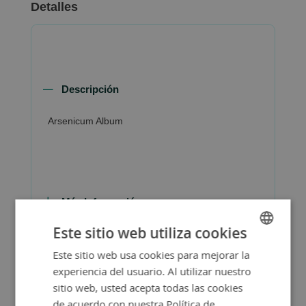
Detalles
Descripción
Arsenicum Album
Más Información
Este sitio web utiliza cookies
Este sitio web usa cookies para mejorar la
SPANISH
experiencia del usuario. Al utilizar nuestro
ENGLISH
sitio web, usted acepta todas las cookies
de acuerdo con nuestra Política de