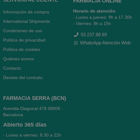
FARMACIA ONLINE
Horario de atención
:
Información de compra
- Lunes a jueves: 9h a 17.30h
International Shipments
- Viernes: 9h a 15h
Condiciones de uso
93 237 88 69
Política de privacidad
WhatsApp Atención Web
Política de cookies
Quiénes somos
Contacto
Desiste del contrato
FARMACIA SERRA (BCN)
Avenida Diagonal 478
08006 -
Barcelona
Abierto
365 días
- Lunes a viernes: 8.30 a 22h