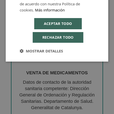
de acuerdo con nuestra Política de
cookies.
Más información
ACEPTAR TODO
RECHAZAR TODO
MOSTRAR DETALLES
VENTA DE MEDICAMENTOS
Datos de contacto de la autoridad
sanitaria competente: Dirección
General de Ordenación y Regulación
Sanitarias. Departamento de Salud.
Generalitat de Catalunya.