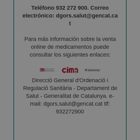
Teléfono 932 272 900. Correo
electrónico: dgors.salut@gencat.ca
t
Para más información sobre la venta
online de medicamentos puede
consultar los siguientes enlaces:
Direcció General d'Ordenació i
Regulació Sanitària - Departament de
Salut - Generalitat de Catalunya. e-
mail: dgors.salut@gencat.cat tlf:
932272900