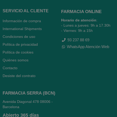
SERVICIO AL CLIENTE
FARMACIA ONLINE
Horario de atención
:
Información de compra
- Lunes a jueves: 9h a 17.30h
International Shipments
- Viernes: 9h a 15h
Condiciones de uso
93 237 88 69
Política de privacidad
WhatsApp Atención Web
Política de cookies
Quiénes somos
Contacto
Desiste del contrato
FARMACIA SERRA (BCN)
Avenida Diagonal 478
08006 -
Barcelona
Abierto
365 días