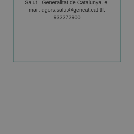
Salut - Generalitat de Catalunya. e-
mail: dgors.salut@gencat.cat tlf:
932272900