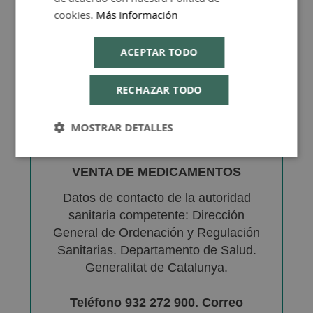
cookies.
Más información
ACEPTAR TODO
RECHAZAR TODO
MOSTRAR DETALLES
VENTA DE MEDICAMENTOS
Datos de contacto de la autoridad
sanitaria competente: Dirección
General de Ordenación y Regulación
Sanitarias. Departamento de Salud.
Generalitat de Catalunya.
Teléfono 932 272 900. Correo