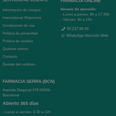
FARMACIA ONLINE
Horario de atención
:
Información de compra
- Lunes a jueves: 9h a 17.30h
International Shipments
- Viernes: 9h a 15h
Condiciones de uso
93 237 88 69
Política de privacidad
WhatsApp Atención Web
Política de cookies
Quiénes somos
Contacto
Desiste del contrato
FARMACIA SERRA (BCN)
Avenida Diagonal 478
08006 -
Barcelona
Abierto
365 días
- Lunes a viernes: 8.30 a 22h