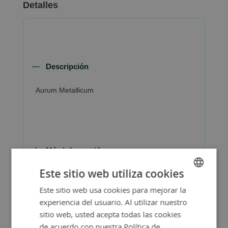
Detalles
Descripción
Aurum Metallicum
Más Información
Este sitio web utiliza cookies
Este sitio web usa cookies para mejorar la
SPANISH
experiencia del usuario. Al utilizar nuestro
ENGLISH
sitio web, usted acepta todas las cookies
de acuerdo con nuestra Política de