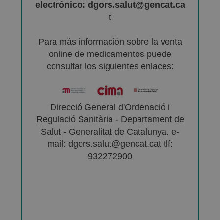
electrónico: dgors.salut@gencat.ca
t
Para más información sobre la venta
online de medicamentos puede
consultar los siguientes enlaces:
Direcció General d'Ordenació i
Regulació Sanitària - Departament de
Salut - Generalitat de Catalunya. e-
mail: dgors.salut@gencat.cat tlf:
932272900