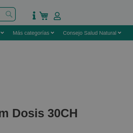
Buscar
Mi carrito
Más categorías
Consejo Salud Natural
um Dosis 30CH