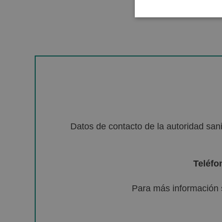
Datos de contacto de la autoridad sa
Teléfo
Para más información 