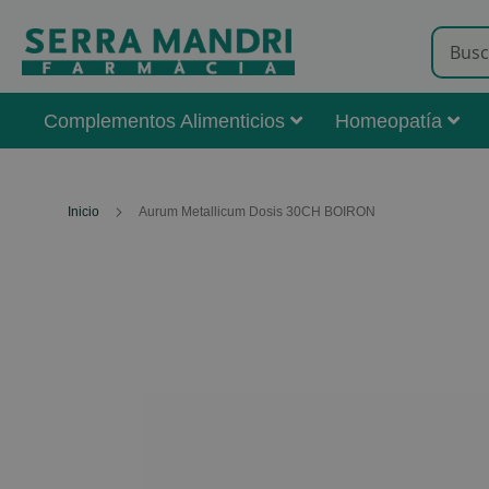
Complementos Alimenticios
Homeopatía
Inicio
Aurum Metallicum Dosis 30CH BOIRON
Skip
to
the
end