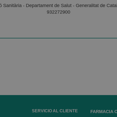
 Sanitària - Departament de Salut - Generalitat de Catal
932272900
SERVICIO AL CLIENTE
FARMACIA 