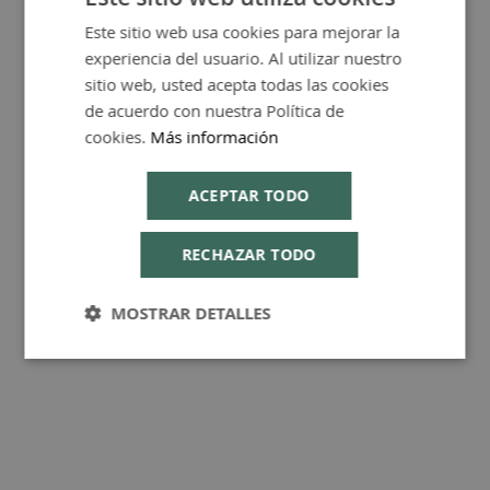
Este sitio web usa cookies para mejorar la
SPANISH
experiencia del usuario. Al utilizar nuestro
FAQ - Preguntas y Respuestas
ENGLISH
sitio web, usted acepta todas las cookies
de acuerdo con nuestra Política de
cookies.
Más información
Consejos de Compra Producto
ACEPTAR TODO
RECHAZAR TODO
MOSTRAR DETALLES