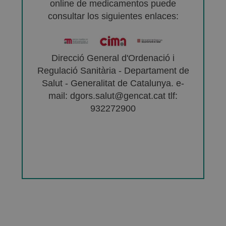
online de medicamentos puede
consultar los siguientes enlaces:
Direcció General d'Ordenació i
Regulació Sanitària - Departament de
Salut - Generalitat de Catalunya. e-
mail: dgors.salut@gencat.cat tlf:
932272900