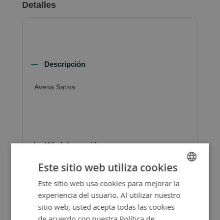
Detalles
Descripción
Avena Sativa
Más Información
Este sitio web utiliza cookies
Este sitio web usa cookies para mejorar la
SPANISH
experiencia del usuario. Al utilizar nuestro
ENGLISH
sitio web, usted acepta todas las cookies
de acuerdo con nuestra Política de