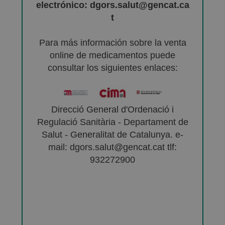
electrónico: dgors.salut@gencat.ca
t
Para más información sobre la venta
online de medicamentos puede
consultar los siguientes enlaces:
Direcció General d'Ordenació i
Regulació Sanitària - Departament de
Salut - Generalitat de Catalunya. e-
mail: dgors.salut@gencat.cat tlf:
932272900