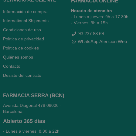
FARMACIA ONLINE
Horario de atención
:
Información de compra
- Lunes a jueves: 9h a 17.30h
International Shipments
- Viernes: 9h a 15h
Condiciones de uso
93 237 88 69
Política de privacidad
WhatsApp Atención Web
Política de cookies
Quiénes somos
Contacto
Desiste del contrato
FARMACIA SERRA (BCN)
Avenida Diagonal 478
08006 -
Barcelona
Abierto
365 días
- Lunes a viernes: 8.30 a 22h