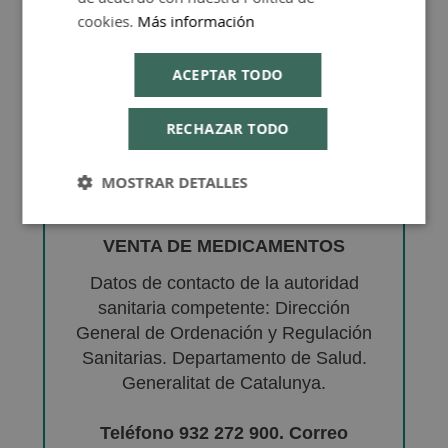
cookies.
Más información
ACEPTAR TODO
RECHAZAR TODO
MOSTRAR DETALLES
VENTA DE MEDICAMENTOS
Datos de contacto de la autoridad
sanitaria competente: Dirección
General de Ordenación y Regulación
Sanitarias. Departamento de Salud.
Generalitat de Catalunya.
Teléfono 932 272 900. Correo