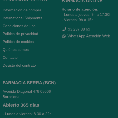
FARMACIA ONLINE
Horario de atención
:
Información de compra
- Lunes a jueves: 9h a 17.30h
International Shipments
- Viernes: 9h a 15h
Condiciones de uso
93 237 88 69
Política de privacidad
WhatsApp Atención Web
Política de cookies
Quiénes somos
Contacto
Desiste del contrato
FARMACIA SERRA (BCN)
Avenida Diagonal 478
08006 -
Barcelona
Abierto
365 días
- Lunes a viernes: 8.30 a 22h