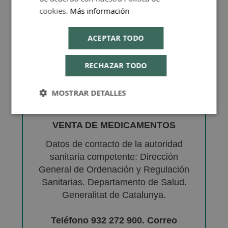
cookies.
Más información
ACEPTAR TODO
RECHAZAR TODO
MOSTRAR DETALLES
VENTA DE MEDICAMENTOS
Datos de contacto de la autoridad
sanitaria competente: Dirección
General de Ordenación y Regulación
Sanitarias. Departamento de Salud.
Generalitat de Catalunya.
Teléfono 932 272 900. Correo