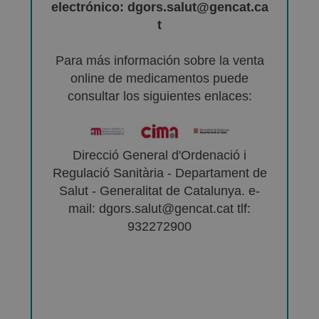
electrónico: dgors.salut@gencat.ca
t
Para más información sobre la venta
online de medicamentos puede
consultar los siguientes enlaces:
Direcció General d'Ordenació i
Regulació Sanitària - Departament de
Salut - Generalitat de Catalunya. e-
mail: dgors.salut@gencat.cat tlf:
932272900