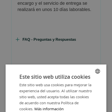
encargo y el servicio de entrega se
realizará en unos 10 días laborables.
FAQ - Preguntas y Respuestas
Consejos de Compra Producto
Este sitio web utiliza cookies
Este sitio web usa cookies para mejorar la
SPANISH
experiencia del usuario. Al utilizar nuestro
ENGLISH
sitio web, usted acepta todas las cookies
de acuerdo con nuestra Política de
cookies.
Más información