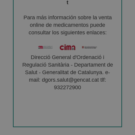
t
Para más información sobre la venta
online de medicamentos puede
consultar los siguientes enlaces:
Direcció General d'Ordenació i
Regulació Sanitària - Departament de
Salut - Generalitat de Catalunya. e-
mail: dgors.salut@gencat.cat tlf:
932272900