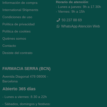
Horario de atención
:
Información de compra
- Lunes a jueves: 9h a 17.30h
International Shipments
- Viernes: 9h a 15h
Condiciones de uso
93 237 88 69
Política de privacidad
WhatsApp Atención Web
Política de cookies
Quiénes somos
Contacto
Desiste del contrato
FARMACIA SERRA (BCN)
Avenida Diagonal 478
08006 -
Barcelona
Abierto
365 días
- Lunes a viernes: 8.30 a 22h
- Sábados, domingos y festivos: