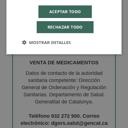
ACEPTAR TODO
RECHAZAR TODO
MOSTRAR DETALLES
VENTA DE MEDICAMENTOS
Datos de contacto de la autoridad
sanitaria competente: Dirección
General de Ordenación y Regulación
Sanitarias. Departamento de Salud.
Generalitat de Catalunya.
Teléfono 932 272 900. Correo
electrónico: dgors.salut@gencat.ca