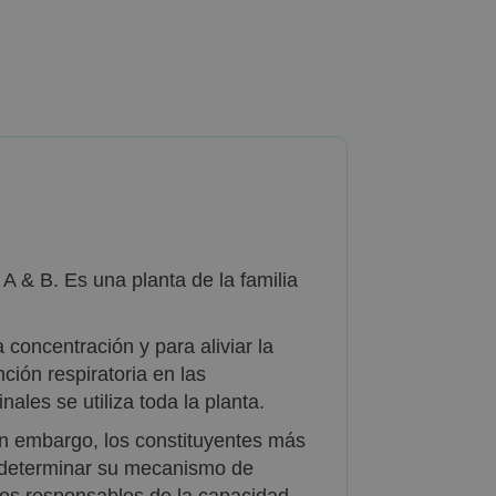
 & B. Es una planta de la familia
 concentración y para aliviar la
ción respiratoria en las
les se utiliza toda la planta.
Sin embargo, los constituyentes más
a determinar su mecanismo de
 los responsables de la capacidad