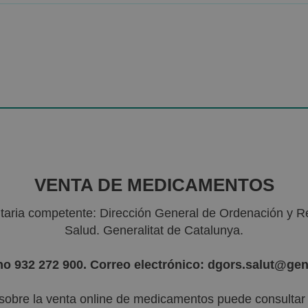
VENTA DE MEDICAMENTOS
nitaria competente: Dirección General de Ordenación y R
Salud. Generalitat de Catalunya.
no 932 272 900. Correo electrónico: dgors.salut@gen
sobre la venta online de medicamentos puede consultar l