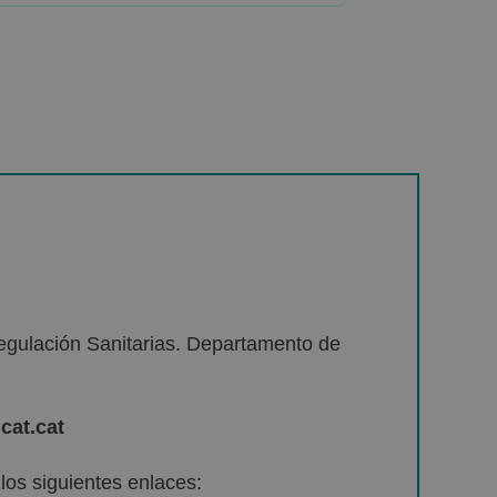
egulación Sanitarias. Departamento de
cat.cat
os siguientes enlaces: