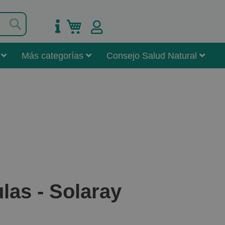
Buscar
Mi carrito
Más categorías
Consejo Salud Natural
las - Solaray