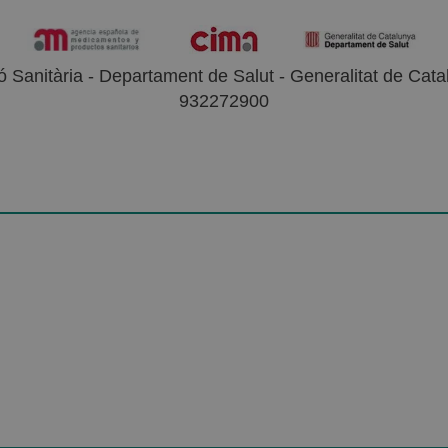
 Sanitària - Departament de Salut - Generalitat de Catal
932272900