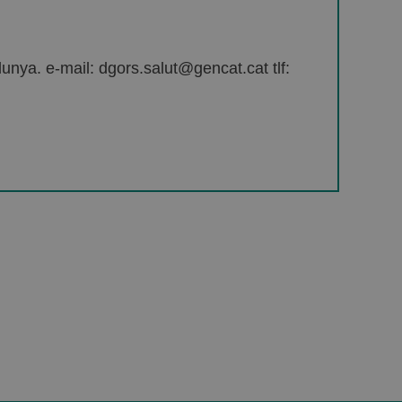
unya. e-mail: dgors.salut@gencat.cat tlf: