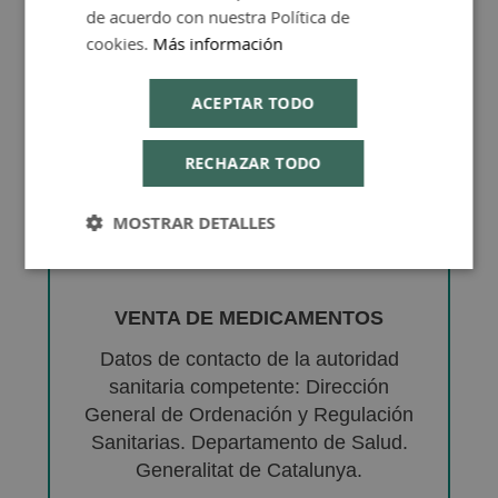
de acuerdo con nuestra Política de
cookies.
Más información
ACEPTAR TODO
RECHAZAR TODO
MOSTRAR DETALLES
VENTA DE MEDICAMENTOS
Datos de contacto de la autoridad
sanitaria competente: Dirección
General de Ordenación y Regulación
Sanitarias. Departamento de Salud.
Generalitat de Catalunya.