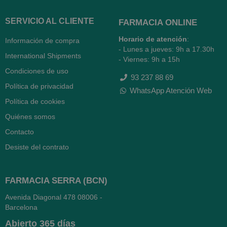
SERVICIO AL CLIENTE
FARMACIA ONLINE
Horario de atención
:
Información de compra
- Lunes a jueves: 9h a 17.30h
International Shipments
- Viernes: 9h a 15h
Condiciones de uso
93 237 88 69
Política de privacidad
WhatsApp Atención Web
Política de cookies
Quiénes somos
Contacto
Desiste del contrato
FARMACIA SERRA (BCN)
Avenida Diagonal 478
08006 -
Barcelona
Abierto
365 días