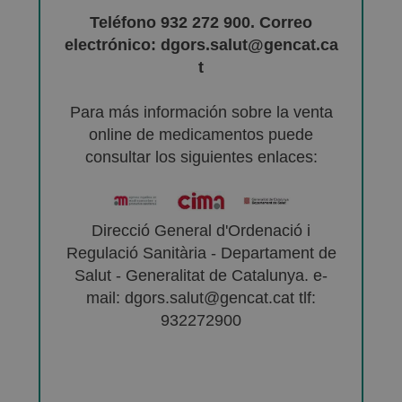
Teléfono 932 272 900. Correo
electrónico: dgors.salut@gencat.ca
t
Para más información sobre la venta
online de medicamentos puede
consultar los siguientes enlaces:
Direcció General d'Ordenació i
Regulació Sanitària - Departament de
Salut - Generalitat de Catalunya. e-
mail: dgors.salut@gencat.cat tlf:
932272900