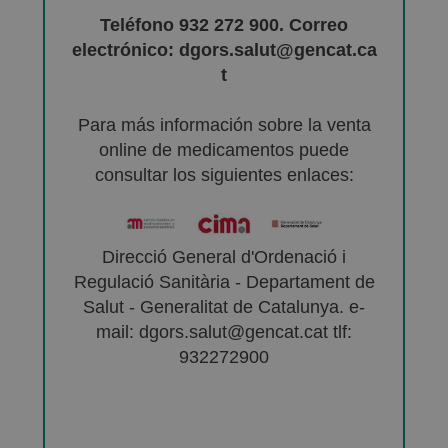
Teléfono 932 272 900. Correo
electrónico: dgors.salut@gencat.ca
t
Para más información sobre la venta
online de medicamentos puede
consultar los siguientes enlaces:
Direcció General d'Ordenació i
Regulació Sanitària - Departament de
Salut - Generalitat de Catalunya. e-
mail: dgors.salut@gencat.cat tlf:
932272900