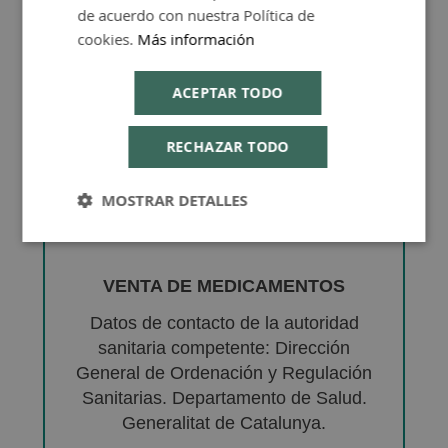
de acuerdo con nuestra Política de
cookies.
Más información
ACEPTAR TODO
RECHAZAR TODO
MOSTRAR DETALLES
VENTA DE MEDICAMENTOS
Datos de contacto de la autoridad
sanitaria competente: Dirección
General de Ordenación y Regulación
Sanitarias. Departamento de Salud.
Generalitat de Catalunya.