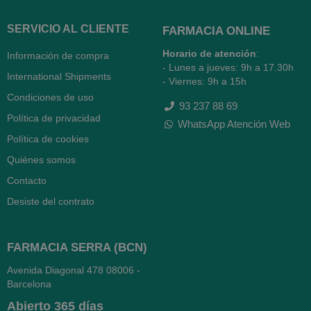
SERVICIO AL CLIENTE
FARMACIA ONLINE
Horario de atención
:
Información de compra
- Lunes a jueves: 9h a 17.30h
International Shipments
- Viernes: 9h a 15h
Condiciones de uso
93 237 88 69
Política de privacidad
WhatsApp Atención Web
Política de cookies
Quiénes somos
Contacto
Desiste del contrato
FARMACIA SERRA (BCN)
Avenida Diagonal 478
08006 -
Barcelona
Abierto
365 días