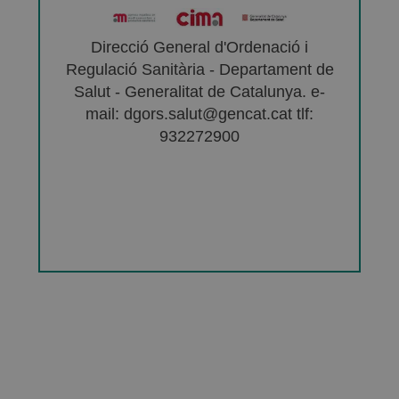
Direcció General d'Ordenació i
Regulació Sanitària - Departament de
Salut - Generalitat de Catalunya. e-
mail: dgors.salut@gencat.cat tlf:
932272900