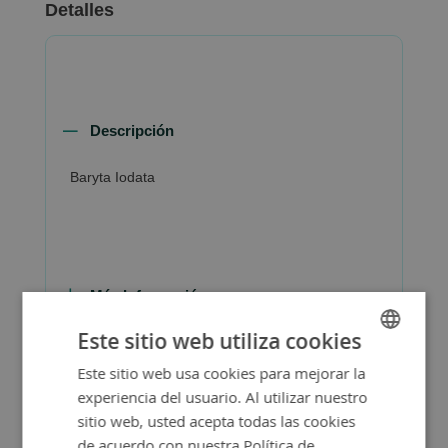
Detalles
Descripción
Baryta Iodata
Más Información
Este sitio web utiliza cookies
Este sitio web usa cookies para mejorar la
SPANISH
experiencia del usuario. Al utilizar nuestro
ENGLISH
sitio web, usted acepta todas las cookies
de acuerdo con nuestra Política de