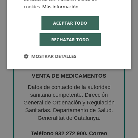
cookies.
Más información
ACEPTAR TODO
RECHAZAR TODO
MOSTRAR DETALLES
VENTA DE MEDICAMENTOS
Datos de contacto de la autoridad
sanitaria competente: Dirección
General de Ordenación y Regulación
Sanitarias. Departamento de Salud.
Generalitat de Catalunya.
Teléfono 932 272 900. Correo