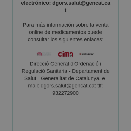
electrónico: dgors.salut@gencat.ca
t
Para más información sobre la venta
online de medicamentos puede
consultar los siguientes enlaces:
Direcció General d'Ordenació i
Regulació Sanitària - Departament de
Salut - Generalitat de Catalunya. e-
mail: dgors.salut@gencat.cat tlf:
932272900