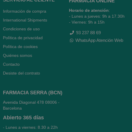
FARMACIA ONLINE
Horario de atención
:
Información de compra
- Lunes a jueves: 9h a 17.30h
International Shipments
- Viernes: 9h a 15h
Condiciones de uso
93 237 88 69
Política de privacidad
WhatsApp Atención Web
Política de cookies
Quiénes somos
Contacto
Desiste del contrato
FARMACIA SERRA (BCN)
Avenida Diagonal 478
08006 -
Barcelona
Abierto
365 días
- Lunes a viernes: 8.30 a 22h