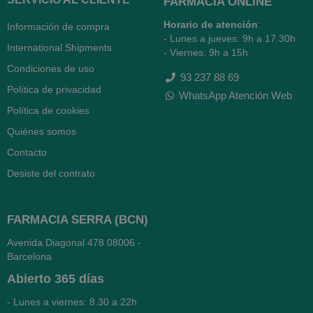
FARMACIA ONLINE
Horario de atención
:
Información de compra
- Lunes a jueves: 9h a 17.30h
International Shipments
- Viernes: 9h a 15h
Condiciones de uso
93 237 88 69
Política de privacidad
WhatsApp Atención Web
Política de cookies
Quiénes somos
Contacto
Desiste del contrato
FARMACIA SERRA (BCN)
Avenida Diagonal 478
08006 -
Barcelona
Abierto
365 días
- Lunes a viernes: 8.30 a 22h