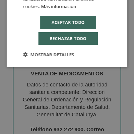
cookies.
Más información
ACEPTAR TODO
RECHAZAR TODO
MOSTRAR DETALLES
VENTA DE MEDICAMENTOS
Datos de contacto de la autoridad
sanitaria competente: Dirección
General de Ordenación y Regulación
Sanitarias. Departamento de Salud.
Generalitat de Catalunya.
Teléfono 932 272 900. Correo