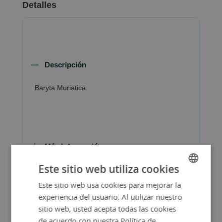
Detalles
Descripción
Baryta Muriatica
Más Información
Este sitio web utiliza cookies
Este sitio web usa cookies para mejorar la
SPANISH
experiencia del usuario. Al utilizar nuestro
ENGLISH
sitio web, usted acepta todas las cookies
de acuerdo con nuestra Política de