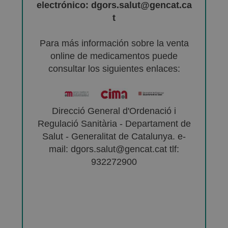
electrónico: dgors.salut@gencat.ca
t
Para más información sobre la venta
online de medicamentos puede
consultar los siguientes enlaces:
Direcció General d'Ordenació i
Regulació Sanitària - Departament de
Salut - Generalitat de Catalunya. e-
mail: dgors.salut@gencat.cat tlf:
932272900