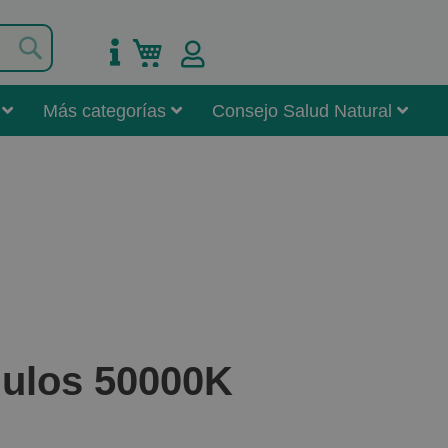
Buscar
Mi carrito
Más categorías
Consejo Salud Natural
nulos 50000K