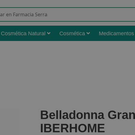
Buscar
Cosmética Natural
Cosmética
Medicamentos
Belladonna Gra
IBERHOME