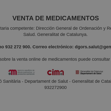
VENTA DE MEDICAMENTOS
nitaria competente: Dirección General de Ordenación y R
Salud. Generalitat de Catalunya.
no 932 272 900. Correo electrónico: dgors.salut@gen
sobre la venta online de medicamentos puede consultar l
 Sanitària - Departament de Salut - Generalitat de Catal
932272900