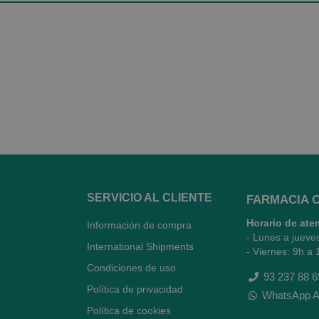
SERVICIO AL CLIENTE
FARMACIA 
Horario de ate
Información de compra
- Lunes a jueve
International Shipments
- Viernes: 9h a 
Condiciones de uso
93 237 88 6
Política de privacidad
WhatsApp A
Política de cookies