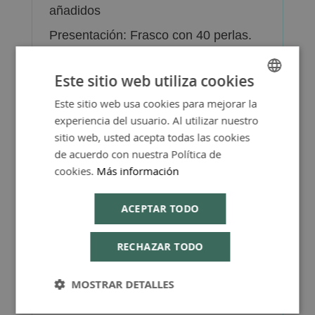
añadidos
Presentación: Frasco con 40 perlas.
Este sitio web utiliza cookies
Este sitio web usa cookies para mejorar la
SPANISH
experiencia del usuario. Al utilizar nuestro
ENGLISH
Más Información
sitio web, usted acepta todas las cookies
de acuerdo con nuestra Política de
cookies.
Más información
ACEPTAR TODO
FAQ - Preguntas y Respuestas
RECHAZAR TODO
MOSTRAR DETALLES
Consejos de Compra Producto