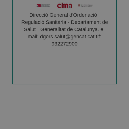
Direcció General d'Ordenació i
Regulació Sanitària - Departament de
Salut - Generalitat de Catalunya. e-
mail: dgors.salut@gencat.cat tlf:
932272900