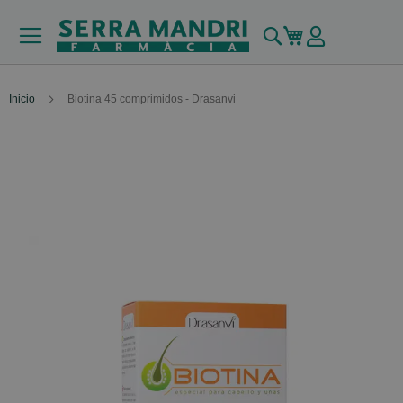
Buscar
Mi carrito
Inicio
Biotina 45 comprimidos - Drasanvi
Skip
to
the
end
of
the
images
gallery