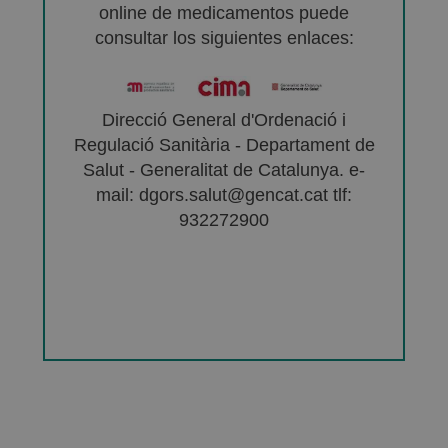
online de medicamentos puede
consultar los siguientes enlaces:
Direcció General d'Ordenació i
Regulació Sanitària - Departament de
Salut - Generalitat de Catalunya. e-
mail: dgors.salut@gencat.cat tlf:
932272900