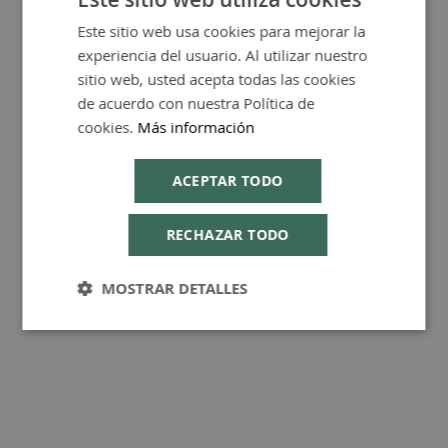
Este sitio web usa cookies para mejorar la
SPANISH
experiencia del usuario. Al utilizar nuestro
FAQ - Preguntas y Respuestas
ENGLISH
sitio web, usted acepta todas las cookies
de acuerdo con nuestra Política de
cookies.
Más información
ACEPTAR TODO
Consejos de Compra Producto
RECHAZAR TODO
MOSTRAR DETALLES