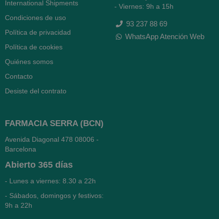
International Shipments
- Viernes: 9h a 15h
Condiciones de uso
93 237 88 69
Política de privacidad
WhatsApp Atención Web
Política de cookies
Quiénes somos
Contacto
Desiste del contrato
FARMACIA SERRA (BCN)
Avenida Diagonal 478
08006 -
Barcelona
Abierto
365 días
- Lunes a viernes: 8.30 a 22h
- Sábados, domingos y festivos:
9h a 22h