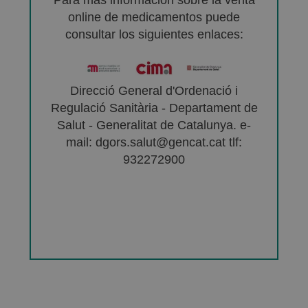
Para más información sobre la venta
online de medicamentos puede
consultar los siguientes enlaces:
Direcció General d'Ordenació i
Regulació Sanitària - Departament de
Salut - Generalitat de Catalunya. e-
mail: dgors.salut@gencat.cat tlf:
932272900