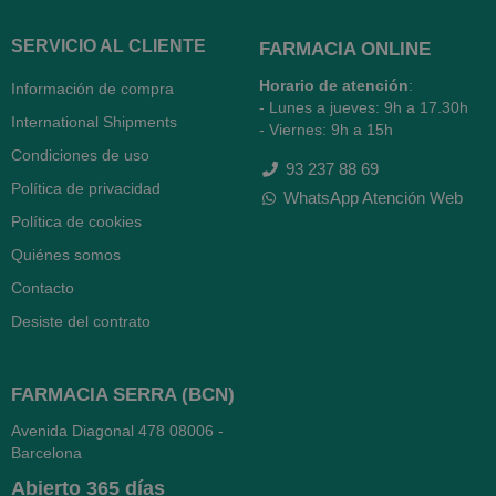
SERVICIO AL CLIENTE
FARMACIA ONLINE
Horario de atención
:
Información de compra
- Lunes a jueves: 9h a 17.30h
International Shipments
- Viernes: 9h a 15h
Condiciones de uso
93 237 88 69
Política de privacidad
WhatsApp Atención Web
Política de cookies
Quiénes somos
Contacto
Desiste del contrato
FARMACIA SERRA (BCN)
Avenida Diagonal 478
08006 -
Barcelona
Abierto
365 días