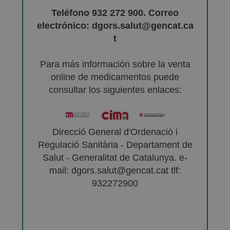
Teléfono 932 272 900. Correo
electrónico: dgors.salut@gencat.ca
t
Para más información sobre la venta
online de medicamentos puede
consultar los siguientes enlaces:
Direcció General d'Ordenació i
Regulació Sanitària - Departament de
Salut - Generalitat de Catalunya. e-
mail: dgors.salut@gencat.cat tlf:
932272900