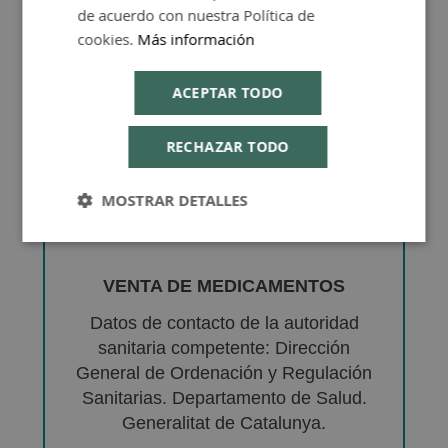
de acuerdo con nuestra Política de
cookies.
Más información
ACEPTAR TODO
RECHAZAR TODO
MOSTRAR DETALLES
VENTA DE MEDICAMENTOS
Datos de contacto de la autoridad
sanitaria competente: Dirección
General de Ordenación y Regulación
Sanitarias. Departamento de Salud.
Generalitat de Catalunya.