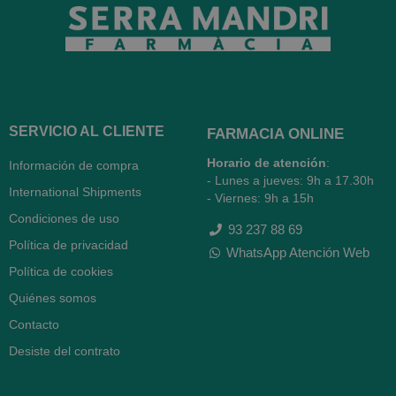
SERVICIO AL CLIENTE
FARMACIA ONLINE
Horario de atención
:
Información de compra
- Lunes a jueves: 9h a 17.30h
International Shipments
- Viernes: 9h a 15h
Condiciones de uso
93 237 88 69
Política de privacidad
WhatsApp Atención Web
Política de cookies
Quiénes somos
Contacto
Desiste del contrato