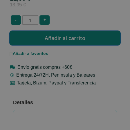
Price
13,95 €
-
+
Añadir a favoritos
Envío gratis compras +60€
Entrega 24/72H. Peninsula y Baleares
Tarjeta, Bizum, Paypal y Transferencia
Detalles