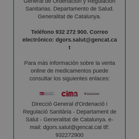
General de Ordenación y Regulación
Sanitarias. Departamento de Salud.
Generalitat de Catalunya.
Teléfono 932 272 900. Correo
electrónico: dgors.salut@gencat.ca
t
Para más información sobre la venta
online de medicamentos puede
consultar los siguientes enlaces:
Direcció General d'Ordenació i
Regulació Sanitària - Departament de
Salut - Generalitat de Catalunya. e-
mail: dgors.salut@gencat.cat tlf:
932272900