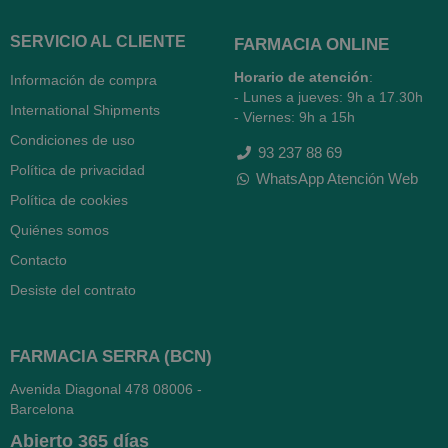
SERVICIO AL CLIENTE
FARMACIA ONLINE
Horario de atención
:
Información de compra
- Lunes a jueves: 9h a 17.30h
International Shipments
- Viernes: 9h a 15h
Condiciones de uso
93 237 88 69
Política de privacidad
WhatsApp Atención Web
Política de cookies
Quiénes somos
Contacto
Desiste del contrato
FARMACIA SERRA (BCN)
Avenida Diagonal 478
08006 -
Barcelona
Abierto
365 días