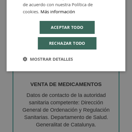
de acuerdo con nuestra Política de
cookies.
Más información
ACEPTAR TODO
RECHAZAR TODO
MOSTRAR DETALLES
VENTA DE MEDICAMENTOS
Datos de contacto de la autoridad
sanitaria competente: Dirección
General de Ordenación y Regulación
Sanitarias. Departamento de Salud.
Generalitat de Catalunya.