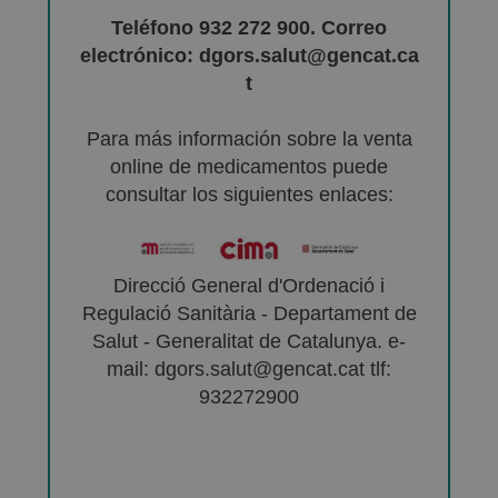
Teléfono 932 272 900. Correo
electrónico: dgors.salut@gencat.ca
t
Para más información sobre la venta
online de medicamentos puede
consultar los siguientes enlaces:
Direcció General d'Ordenació i
Regulació Sanitària - Departament de
Salut - Generalitat de Catalunya. e-
mail: dgors.salut@gencat.cat tlf:
932272900