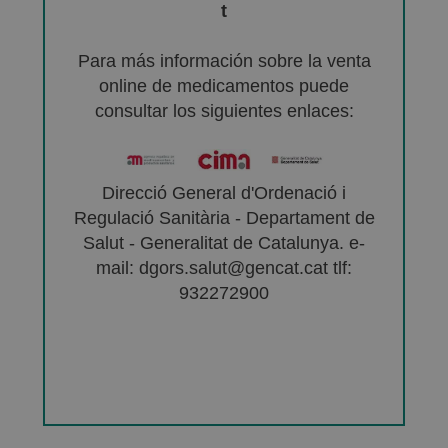
t
Para más información sobre la venta
online de medicamentos puede
consultar los siguientes enlaces:
Direcció General d'Ordenació i
Regulació Sanitària - Departament de
Salut - Generalitat de Catalunya. e-
mail: dgors.salut@gencat.cat tlf:
932272900