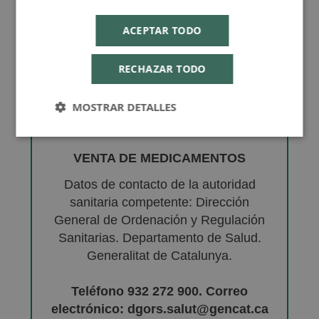
ACEPTAR TODO
RECHAZAR TODO
MOSTRAR DETALLES
VENTA DE MEDICAMENTOS
Datos de contacto de la autoridad
sanitaria competente: Dirección
General de Ordenación y Regulación
Sanitarias. Departamento de Salud.
Generalitat de Catalunya.
Teléfono 932 272 900. Correo
electrónico: dgors.salut@gencat.ca