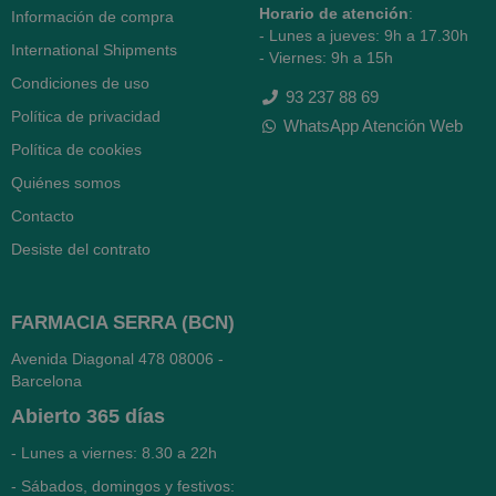
Horario de atención
:
Información de compra
- Lunes a jueves: 9h a 17.30h
International Shipments
- Viernes: 9h a 15h
Condiciones de uso
93 237 88 69
Política de privacidad
WhatsApp Atención Web
Política de cookies
Quiénes somos
Contacto
Desiste del contrato
FARMACIA SERRA (BCN)
Avenida Diagonal 478
08006 -
Barcelona
Abierto
365 días
- Lunes a viernes: 8.30 a 22h
- Sábados, domingos y festivos: