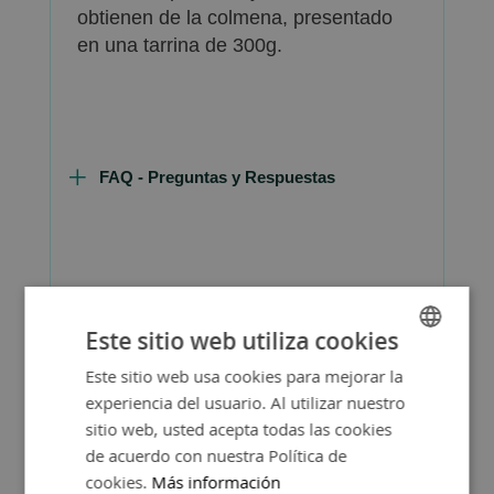
obtienen de la colmena, presentado
en una tarrina de 300g.
FAQ - Preguntas y Respuestas
Consejos de Compra Producto
Este sitio web utiliza cookies
Este sitio web usa cookies para mejorar la
SPANISH
experiencia del usuario. Al utilizar nuestro
ENGLISH
sitio web, usted acepta todas las cookies
de acuerdo con nuestra Política de
cookies.
Más información