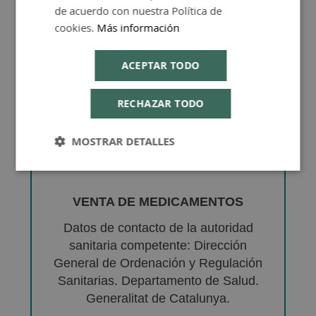
de acuerdo con nuestra Política de
cookies.
Más información
ACEPTAR TODO
RECHAZAR TODO
MOSTRAR DETALLES
VENTA DE MEDICAMENTOS
Datos de contacto de la autoridad
sanitaria competente: Dirección
General de Ordenación y Regulación
Sanitarias. Departamento de Salud.
Generalitat de Catalunya.