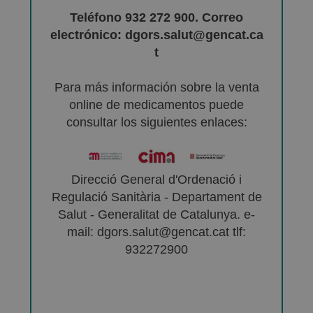
Teléfono 932 272 900. Correo
electrónico: dgors.salut@gencat.ca
t
Para más información sobre la venta
online de medicamentos puede
consultar los siguientes enlaces:
Direcció General d'Ordenació i
Regulació Sanitària - Departament de
Salut - Generalitat de Catalunya. e-
mail: dgors.salut@gencat.cat tlf:
932272900