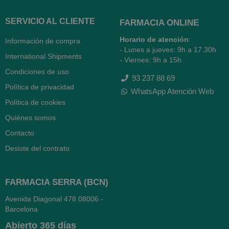
SERVICIO AL CLIENTE
FARMACIA ONLINE
Horario de atención
:
Información de compra
- Lunes a jueves: 9h a 17.30h
International Shipments
- Viernes: 9h a 15h
Condiciones de uso
93 237 88 69
Política de privacidad
WhatsApp Atención Web
Política de cookies
Quiénes somos
Contacto
Desiste del contrato
FARMACIA SERRA (BCN)
Avenida Diagonal 478
08006 -
Barcelona
Abierto
365 días