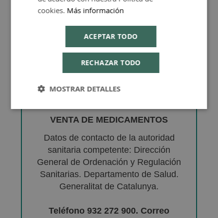
cookies.
Más información
ACEPTAR TODO
RECHAZAR TODO
MOSTRAR DETALLES
VENTA DE MEDICAMENTOS
Datos de contacto de la autoridad
sanitaria competente: Dirección
General de Ordenación y Regulación
Sanitarias. Departamento de Salud.
Generalitat de Catalunya.
Teléfono 932 272 900. Correo