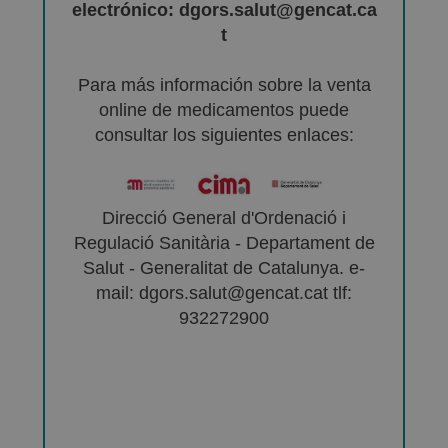
electrónico: dgors.salut@gencat.ca
t
Para más información sobre la venta
online de medicamentos puede
consultar los siguientes enlaces:
Direcció General d'Ordenació i
Regulació Sanitària - Departament de
Salut - Generalitat de Catalunya. e-
mail: dgors.salut@gencat.cat tlf:
932272900