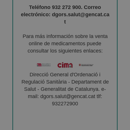
Teléfono 932 272 900. Correo
electrónico: dgors.salut@gencat.ca
t
Para más información sobre la venta
online de medicamentos puede
consultar los siguientes enlaces:
Direcció General d'Ordenació i
Regulació Sanitària - Departament de
Salut - Generalitat de Catalunya. e-
mail: dgors.salut@gencat.cat tlf:
932272900