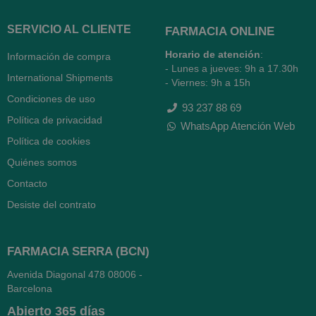
SERVICIO AL CLIENTE
FARMACIA ONLINE
Horario de atención
:
Información de compra
- Lunes a jueves: 9h a 17.30h
International Shipments
- Viernes: 9h a 15h
Condiciones de uso
93 237 88 69
Política de privacidad
WhatsApp Atención Web
Política de cookies
Quiénes somos
Contacto
Desiste del contrato
FARMACIA SERRA (BCN)
Avenida Diagonal 478
08006 -
Barcelona
Abierto
365 días