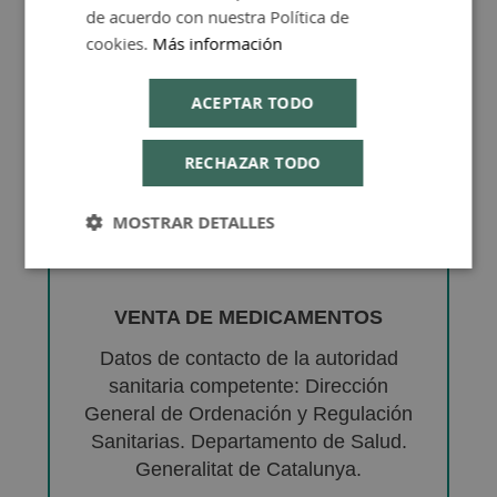
de acuerdo con nuestra Política de
cookies.
Más información
ACEPTAR TODO
RECHAZAR TODO
MOSTRAR DETALLES
VENTA DE MEDICAMENTOS
Datos de contacto de la autoridad
sanitaria competente: Dirección
General de Ordenación y Regulación
Sanitarias. Departamento de Salud.
Generalitat de Catalunya.