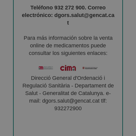
Teléfono 932 272 900. Correo
electrónico: dgors.salut@gencat.ca
t
Para más información sobre la venta
online de medicamentos puede
consultar los siguientes enlaces:
Direcció General d'Ordenació i
Regulació Sanitària - Departament de
Salut - Generalitat de Catalunya. e-
mail: dgors.salut@gencat.cat tlf:
932272900