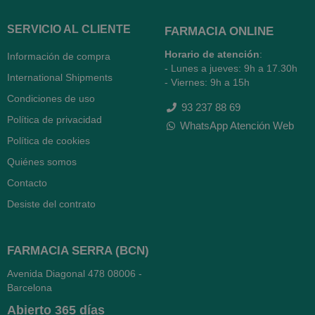
SERVICIO AL CLIENTE
FARMACIA ONLINE
Horario de atención
:
Información de compra
- Lunes a jueves: 9h a 17.30h
International Shipments
- Viernes: 9h a 15h
Condiciones de uso
93 237 88 69
Política de privacidad
WhatsApp Atención Web
Política de cookies
Quiénes somos
Contacto
Desiste del contrato
FARMACIA SERRA (BCN)
Avenida Diagonal 478
08006 -
Barcelona
Abierto
365 días