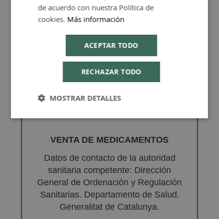
de acuerdo con nuestra Política de
cookies.
Más información
ACEPTAR TODO
RECHAZAR TODO
MOSTRAR DETALLES
VENTA DE MEDICAMENTOS
Datos de contacto de la autoridad
sanitaria competente: Dirección
General de Ordenación y Regulación
Sanitarias. Departamento de Salud.
Generalitat de Catalunya.