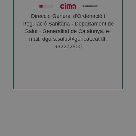
Direcció General d'Ordenació i
Regulació Sanitària - Departament de
Salut - Generalitat de Catalunya. e-
mail: dgors.salut@gencat.cat tlf:
932272900