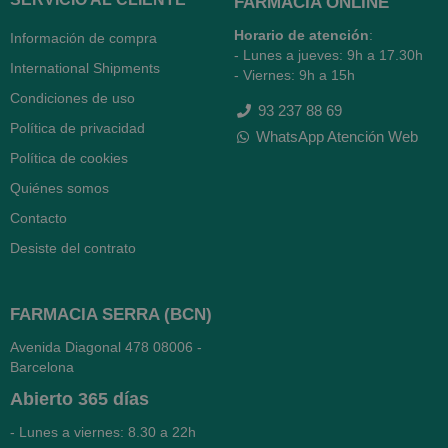
FARMACIA ONLINE
Horario de atención
:
Información de compra
- Lunes a jueves: 9h a 17.30h
International Shipments
- Viernes: 9h a 15h
Condiciones de uso
93 237 88 69
Política de privacidad
WhatsApp Atención Web
Política de cookies
Quiénes somos
Contacto
Desiste del contrato
FARMACIA SERRA (BCN)
Avenida Diagonal 478
08006 -
Barcelona
Abierto
365 días
- Lunes a viernes: 8.30 a 22h