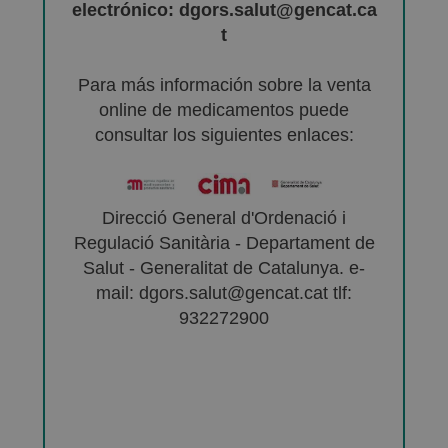
electrónico: dgors.salut@gencat.ca
t
Para más información sobre la venta
online de medicamentos puede
consultar los siguientes enlaces:
Direcció General d'Ordenació i
Regulació Sanitària - Departament de
Salut - Generalitat de Catalunya. e-
mail: dgors.salut@gencat.cat tlf:
932272900