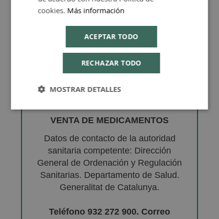
cookies.
Más información
ACEPTAR TODO
RECHAZAR TODO
MOSTRAR DETALLES
VENTA DE MEDICAMENTOS
Datos de contacto de la autoridad
sanitaria competente: Dirección
General de Ordenación y Regulación
Sanitarias. Departamento de Salud.
Generalitat de Catalunya.
Teléfono 932 272 900. Correo