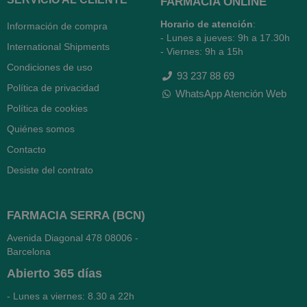
FARMACIA ONLINE
Horario de atención
:
Información de compra
- Lunes a jueves: 9h a 17.30h
International Shipments
- Viernes: 9h a 15h
Condiciones de uso
93 237 88 69
Política de privacidad
WhatsApp Atención Web
Política de cookies
Quiénes somos
Contacto
Desiste del contrato
FARMACIA SERRA (BCN)
Avenida Diagonal 478
08006 -
Barcelona
Abierto
365 días
- Lunes a viernes: 8.30 a 22h