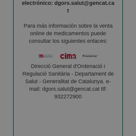
electrónico: dgors.salut@gencat.ca
t
Para más información sobre la venta
online de medicamentos puede
consultar los siguientes enlaces:
Direcció General d'Ordenació i
Regulació Sanitària - Departament de
Salut - Generalitat de Catalunya. e-
mail: dgors.salut@gencat.cat tlf:
932272900