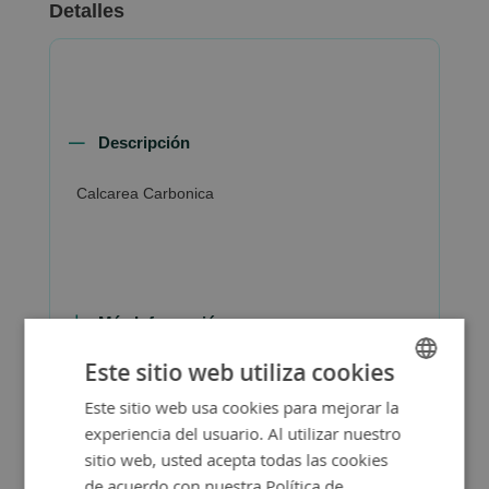
Detalles
Descripción
Calcarea Carbonica
Más Información
Este sitio web utiliza cookies
Este sitio web usa cookies para mejorar la
SPANISH
experiencia del usuario. Al utilizar nuestro
ENGLISH
sitio web, usted acepta todas las cookies
de acuerdo con nuestra Política de