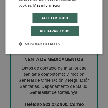
cookies.
Más información
ACEPTAR TODO
RECHAZAR TODO
MOSTRAR DETALLES
VENTA DE MEDICAMENTOS
Datos de contacto de la autoridad
sanitaria competente: Dirección
General de Ordenación y Regulación
Sanitarias. Departamento de Salud.
Generalitat de Catalunya.
Teléfono 932 272 900. Correo