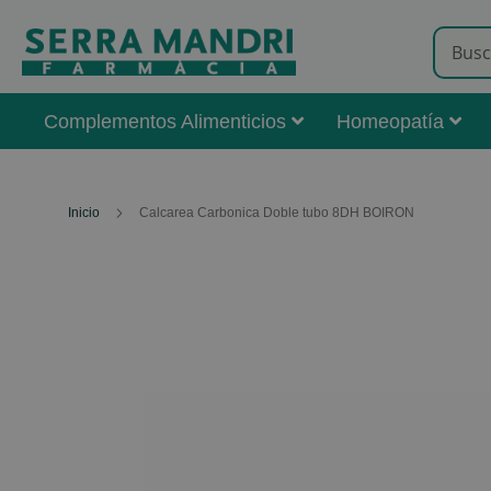
Complementos Alimenticios
Homeopatía
Inicio
Calcarea Carbonica Doble tubo 8DH BOIRON
Skip
to
the
end