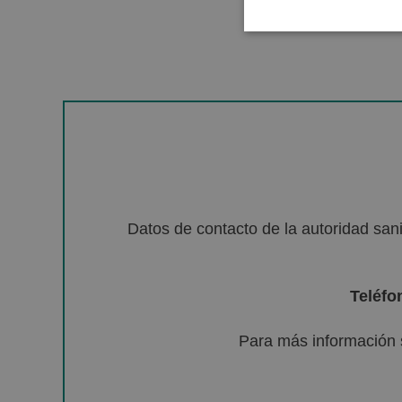
Datos de contacto de la autoridad sa
Teléfo
Para más información 