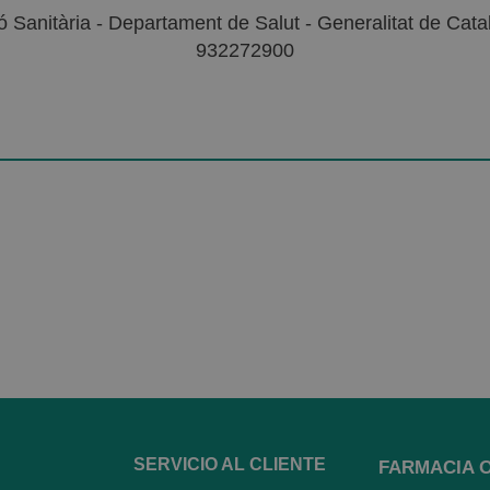
 Sanitària - Departament de Salut - Generalitat de Catal
932272900
SERVICIO AL CLIENTE
FARMACIA 