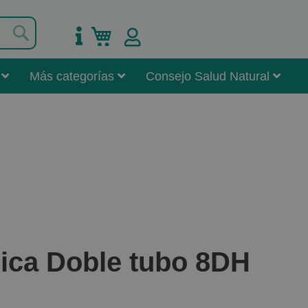
Buscar
Mi carrito
Más categorías
Consejo Salud Natural
ica Doble tubo 8DH