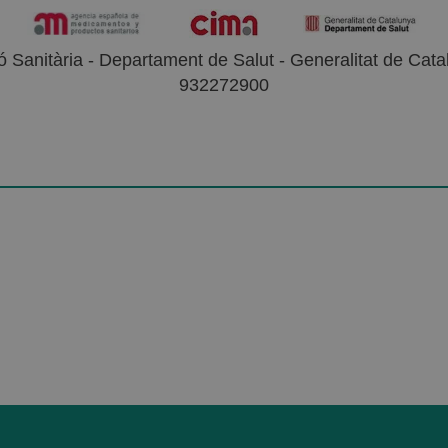
 Sanitària - Departament de Salut - Generalitat de Catal
932272900