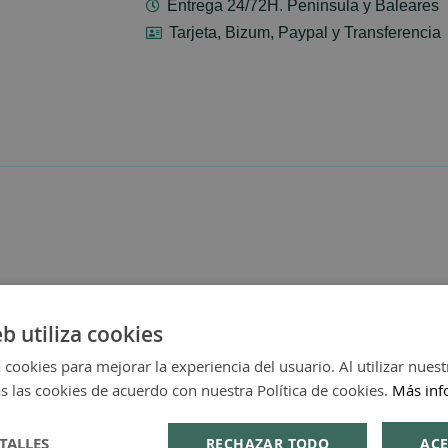
Entrega 24/72H. Peninsula y Baleares
Tarjeta, Bizum, Paypal y Transferencia
eb utiliza cookies
 cookies para mejorar la experiencia del usuario. Al utilizar nuest
s las cookies de acuerdo con nuestra Política de cookies.
Más inf
TALLES
RECHAZAR TODO
ACE