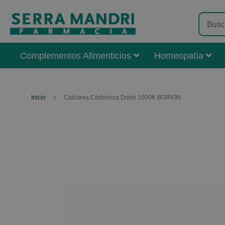
Complementos Alimenticios
Homeopatía
Inicio
Calcarea Carbonica Dosis 1000K BOIRON
Skip
to
the
end