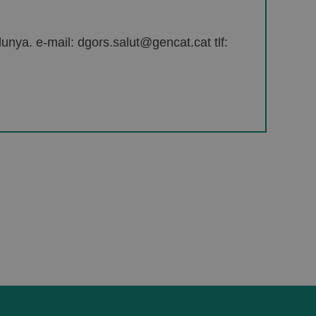
unya. e-mail: dgors.salut@gencat.cat tlf: