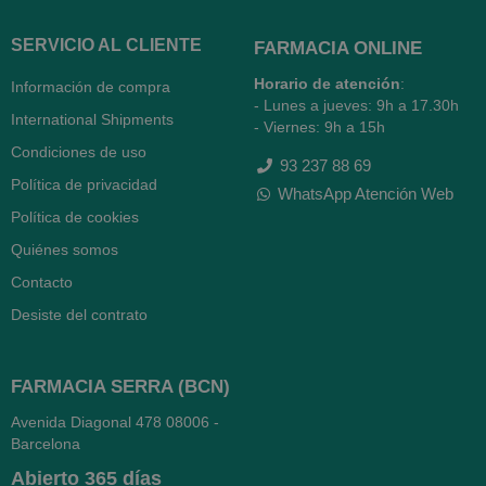
SERVICIO AL CLIENTE
FARMACIA ONLINE
Horario de atención
:
Información de compra
- Lunes a jueves: 9h a 17.30h
International Shipments
- Viernes: 9h a 15h
Condiciones de uso
93 237 88 69
Política de privacidad
WhatsApp Atención Web
Política de cookies
Quiénes somos
Contacto
Desiste del contrato
FARMACIA SERRA (BCN)
Avenida Diagonal 478
08006 -
Barcelona
Abierto
365 días