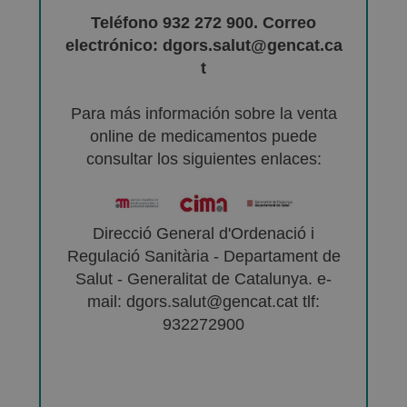
Teléfono 932 272 900. Correo
electrónico: dgors.salut@gencat.ca
t
Para más información sobre la venta
online de medicamentos puede
consultar los siguientes enlaces:
Direcció General d'Ordenació i
Regulació Sanitària - Departament de
Salut - Generalitat de Catalunya. e-
mail: dgors.salut@gencat.cat tlf:
932272900