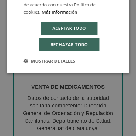
de acuerdo con nuestra Política de
cookies.
Más información
ACEPTAR TODO
RECHAZAR TODO
MOSTRAR DETALLES
VENTA DE MEDICAMENTOS
Datos de contacto de la autoridad
sanitaria competente: Dirección
General de Ordenación y Regulación
Sanitarias. Departamento de Salud.
Generalitat de Catalunya.