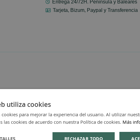
Entrega 24/72H. Peninsula y Baleares
Tarjeta, Bizum, Paypal y Transferencia
eb utiliza cookies
 cookies para mejorar la experiencia del usuario. Al utilizar nuest
s las cookies de acuerdo con nuestra Política de cookies.
Más inf
TALLES
RECHAZAR TODO
ACE