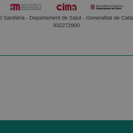
 Sanitària - Departament de Salut - Generalitat de Catal
932272900