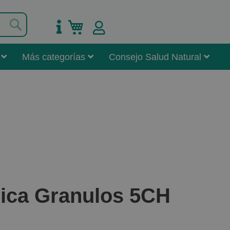
Buscar
Mi carrito
Más categorías
Consejo Salud Natural
ica Granulos 5CH