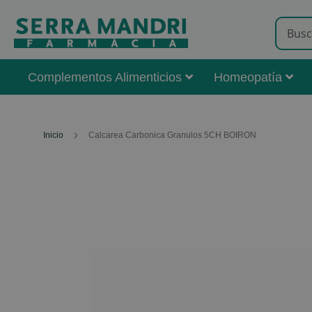
Complementos Alimenticios
Homeopatía
Inicio
Calcarea Carbonica Granulos 5CH BOIRON
Skip
to
the
end