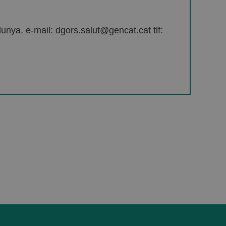
unya. e-mail: dgors.salut@gencat.cat tlf: