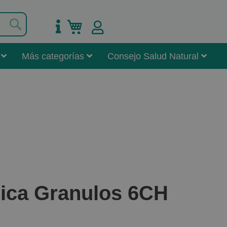
Buscar
Mi carrito
Más categorías
Consejo Salud Natural
ica Granulos 6CH