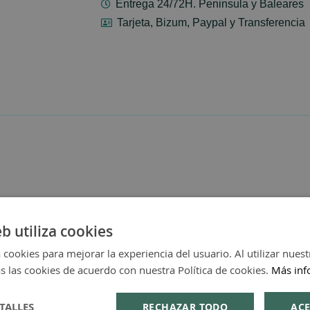
Entrega 24/72H. Peninsula y Baleares
Tarjeta, Bizum, Paypal y Transferencia
eb utiliza cookies
 cookies para mejorar la experiencia del usuario. Al utilizar nuest
s las cookies de acuerdo con nuestra Política de cookies.
Más inf
TALLES
RECHAZAR TODO
ACE