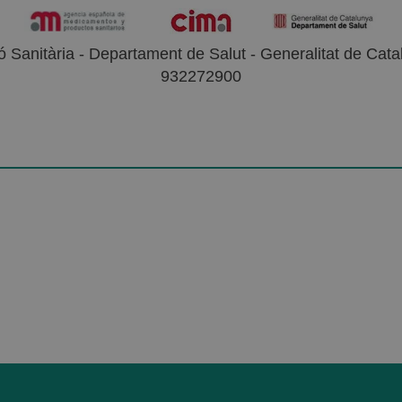
 Sanitària - Departament de Salut - Generalitat de Catal
932272900