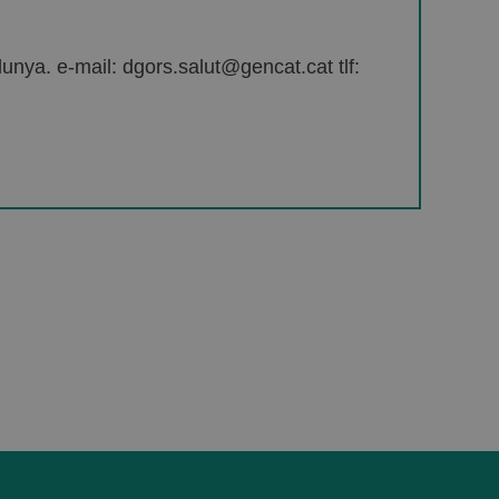
unya. e-mail: dgors.salut@gencat.cat tlf: