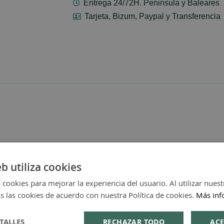
Entrega 24/72H. Peninsula y Baleares
Tarjeta, Bizum, Paypal y Transferencia
eb utiliza cookies
 cookies para mejorar la experiencia del usuario. Al utilizar nuest
s las cookies de acuerdo con nuestra Política de cookies.
Más inf
TALLES
RECHAZAR TODO
ACE