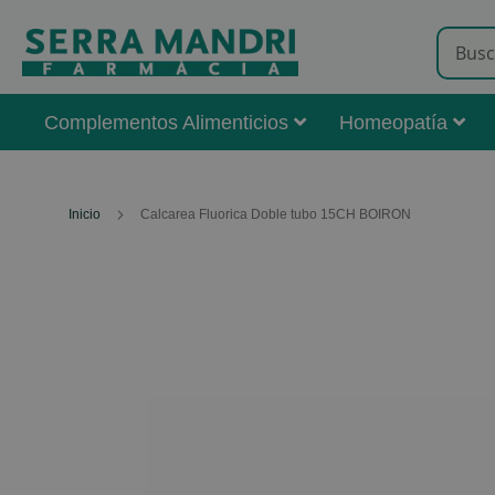
Complementos Alimenticios
Homeopatía
Inicio
Calcarea Fluorica Doble tubo 15CH BOIRON
Skip
to
the
end