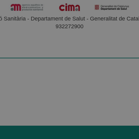
 Sanitària - Departament de Salut - Generalitat de Catal
932272900