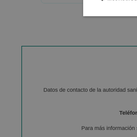
Datos de contacto de la autoridad sa
Teléfo
Para más información 