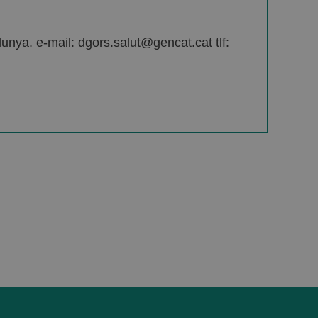
unya. e-mail: dgors.salut@gencat.cat tlf: