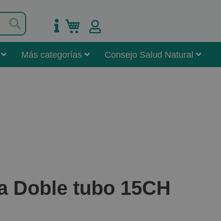
Buscar
Mi carrito
Más categorías
Consejo Salud Natural
ca Doble tubo 15CH