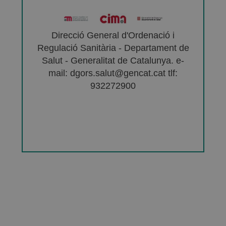
Direcció General d'Ordenació i
Regulació Sanitària - Departament de
Salut - Generalitat de Catalunya. e-
mail: dgors.salut@gencat.cat tlf:
932272900