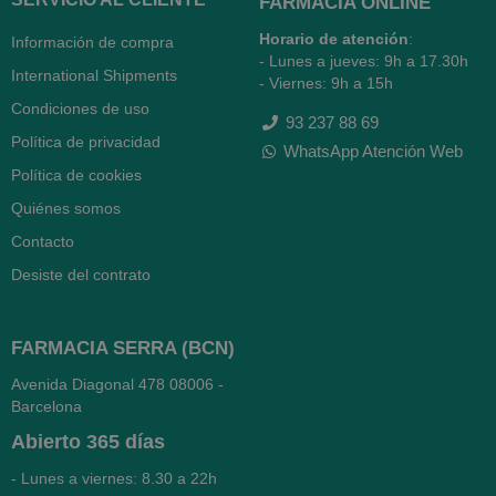
FARMACIA ONLINE
Horario de atención
:
Información de compra
- Lunes a jueves: 9h a 17.30h
International Shipments
- Viernes: 9h a 15h
Condiciones de uso
93 237 88 69
Política de privacidad
WhatsApp Atención Web
Política de cookies
Quiénes somos
Contacto
Desiste del contrato
FARMACIA SERRA (BCN)
Avenida Diagonal 478
08006 -
Barcelona
Abierto
365 días
- Lunes a viernes: 8.30 a 22h