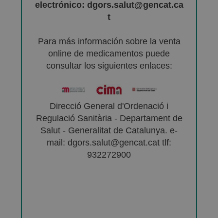
electrónico: dgors.salut@gencat.ca
t
Para más información sobre la venta
online de medicamentos puede
consultar los siguientes enlaces:
Direcció General d'Ordenació i
Regulació Sanitària - Departament de
Salut - Generalitat de Catalunya. e-
mail: dgors.salut@gencat.cat tlf:
932272900