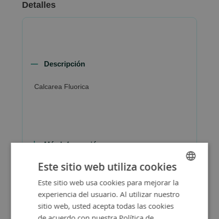
Detalles
Descripción
Calcarea Fluorica
Más Información
Este sitio web utiliza cookies
Este sitio web usa cookies para mejorar la
SPANISH
experiencia del usuario. Al utilizar nuestro
ENGLISH
sitio web, usted acepta todas las cookies
de acuerdo con nuestra Política de