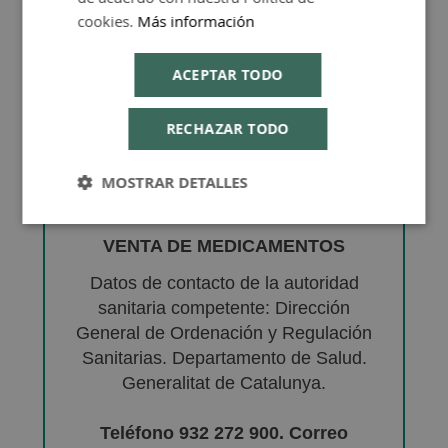
cookies.
Más información
ACEPTAR TODO
RECHAZAR TODO
MOSTRAR DETALLES
VENTA DE MEDICAMENTOS
Datos de contacto de la autoridad
sanitaria competente: Dirección
General de Ordenación y Regulación
Sanitarias. Departamento de Salud.
Generalitat de Catalunya.
Teléfono 932 272 900. Correo