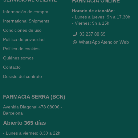
FARMACIA ONLINE
Horario de atención
:
Información de compra
- Lunes a jueves: 9h a 17.30h
International Shipments
- Viernes: 9h a 15h
Condiciones de uso
93 237 88 69
Política de privacidad
WhatsApp Atención Web
Política de cookies
Quiénes somos
Contacto
Desiste del contrato
FARMACIA SERRA (BCN)
Avenida Diagonal 478
08006 -
Barcelona
Abierto
365 días
- Lunes a viernes: 8.30 a 22h