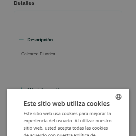
Detalles
Descripción
Calcarea Fluorica
Más Información
Este sitio web utiliza cookies
Este sitio web usa cookies para mejorar la
SPANISH
experiencia del usuario. Al utilizar nuestro
ENGLISH
sitio web, usted acepta todas las cookies
de acuerdo con nuestra Política de