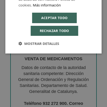
cookies.
Más información
ACEPTAR TODO
RECHAZAR TODO
MOSTRAR DETALLES
VENTA DE MEDICAMENTOS
Datos de contacto de la autoridad
sanitaria competente: Dirección
General de Ordenación y Regulación
Sanitarias. Departamento de Salud.
Generalitat de Catalunya.
Teléfono 932 272 900. Correo