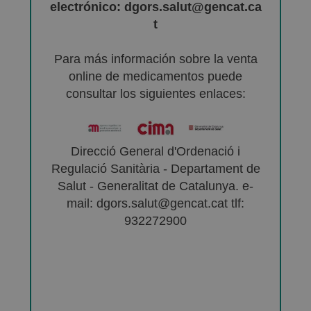
electrónico: dgors.salut@gencat.ca
t
Para más información sobre la venta
online de medicamentos puede
consultar los siguientes enlaces:
Direcció General d'Ordenació i
Regulació Sanitària - Departament de
Salut - Generalitat de Catalunya. e-
mail: dgors.salut@gencat.cat tlf:
932272900