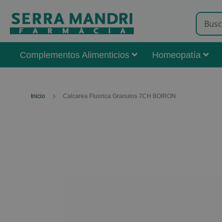
Complementos Alimenticios
Homeopatía
Inicio
Calcarea Fluorica Granulos 7CH BOIRON
Skip
to
the
end