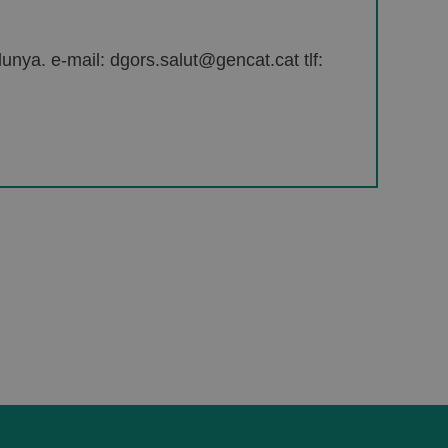
unya. e-mail: dgors.salut@gencat.cat tlf: