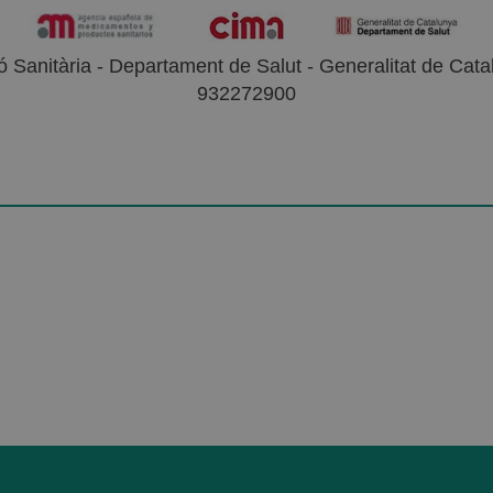
 Sanitària - Departament de Salut - Generalitat de Catal
932272900