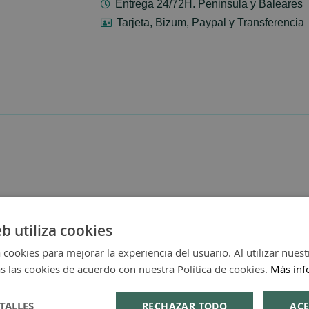
Entrega 24/72H. Peninsula y Baleares
Tarjeta, Bizum, Paypal y Transferencia
eb utiliza cookies
 cookies para mejorar la experiencia del usuario. Al utilizar nuest
s las cookies de acuerdo con nuestra Política de cookies.
Más inf
TALLES
RECHAZAR TODO
ACE