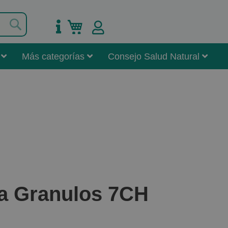
Buscar
Mi carrito
Más categorías
Consejo Salud Natural
ca Granulos 7CH