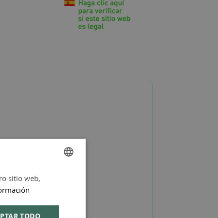
ro sitio web,
SPANISH
ormación
ENGLISH
PTAR TODO