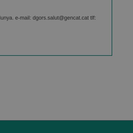
unya. e-mail: dgors.salut@gencat.cat tlf: