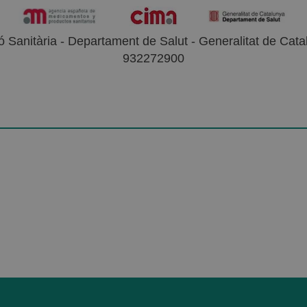
 Sanitària - Departament de Salut - Generalitat de Catal
932272900