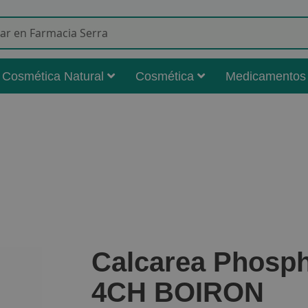
Buscar
Cosmética Natural
Cosmética
Medicamentos
Calcarea Phosph
4CH BOIRON