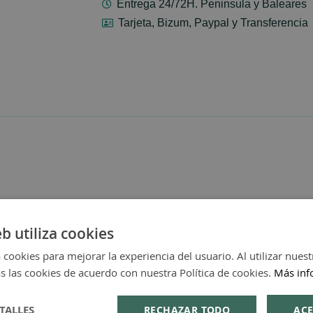
Entrega 24/72H. Peninsula y Baleares
Tarjeta, Bizum, Paypal y Transferencia
eb utiliza cookies
 cookies para mejorar la experiencia del usuario. Al utilizar nuest
s las cookies de acuerdo con nuestra Política de cookies.
Más inf
TALLES
RECHAZAR TODO
ACE