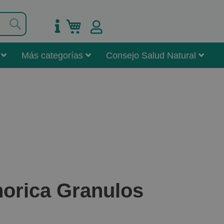
Buscar
Mi carrito
Más categorías
Consejo Salud Natural
orica Granulos