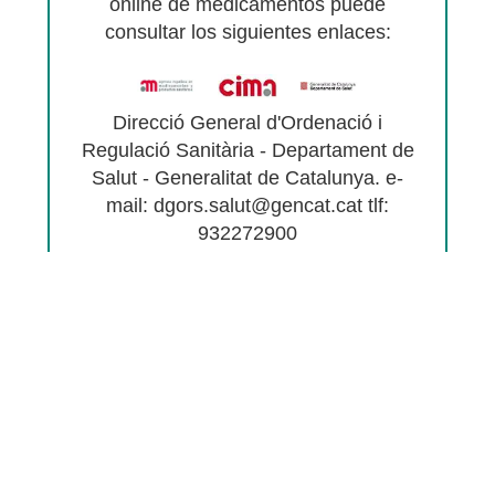
online de medicamentos puede
consultar los siguientes enlaces:
Direcció General d'Ordenació i
Regulació Sanitària - Departament de
Salut - Generalitat de Catalunya. e-
mail: dgors.salut@gencat.cat tlf:
932272900